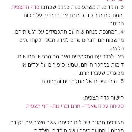
3. הילדים.ות משתפים.ות במלל שכתבו
בדף התצפית
והמחנכת תוך כדי כותבת את הדברים על הלוח
הכיתה
4. המחנכת מנחה שיח עם התלמידים על רגשותיהם,
מחשבותיהם, דברים שהם למדו, הבינו ולקחו עמם
הלאה.
רצוי לברר עם התלמידים האם הם הרגישו תחושות
דומות במהלך חייהם, שמעו סיפורים על ילדים או
מבוגרים שעברו חרם.
5. דברי סיכום של התלמידים והמחנכת.
קישור לדף תצפית:
סליחה על השאלה- חרם ובריונות- דף תצפית
מצורפת תמונה של לוח הכיתה אשר מצגה את נקודת
מבטם.ן ומחשבותיהם.ן של הילדים והילדות.