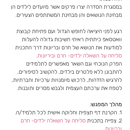
במסגרת הסדרה יצרו פרקים אשר מיועדים לילדים הן
מבחינת הנושאים והן מבחינת המשתתפים הצעירים.
רגע לפני היציאה לחופש הגדול ועם פתיחת קבוצת
וואטסאפ כיתתית ראיתי חשיבות גדולה להעלות
למודעות את הנושא של חרם ובריונות דרך התכנית
סליחה על השאלה ילדים- חרם וביריונות
.
הפרק הנוכחי וגם השאר מאפשרים לתלמידים
להתבונן ללא פלטרים בילדים, להקשיב לסיפורים,
להרגיש הזדהות, לרכוש מיומנויות ערכיות וחברתיות,
לטפח את ערכתם העצמית ולגבש מסרים ותובנות.
מהלך המפגש:
1. הקרנת דף תצפית וחלוקה אישית לכל תלמיד/ה.
2. צפייה בתכנית
סליחה על השאלה ילדים- חרם
ובריונות
.