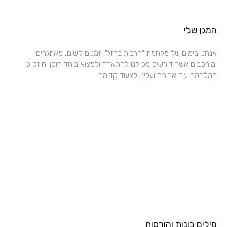
המגן שלי
אנחנו בימים של מלחמת "חרבות ברזל". זמנים קשים, מאתגרים
ומורכבים אשר דורשים מכולנו להתאחד ולמצוא ביחד חוסן וחוזק כי
המלחמה עוד ארוכה ועלינו לצעוד קדימה
מילים בונות והורסות