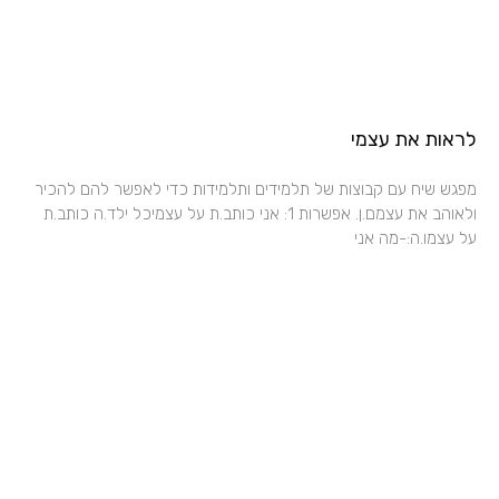
לראות את עצמי
מפגש שיח עם קבוצות של תלמידים ותלמידות כדי לאפשר להם להכיר
ולאוהב את עצמם.ן. אפשרות 1: אני כותב.ת על עצמיכל ילד.ה כותב.ת
על עצמו.ה:-מה אני