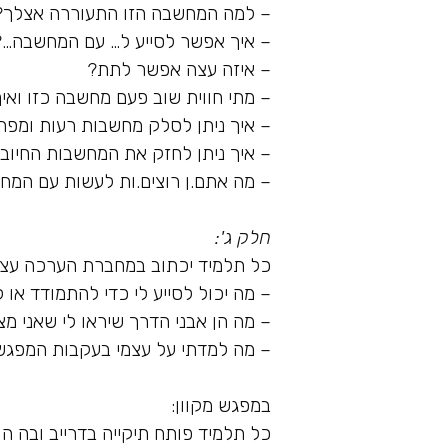
– למה המחשבה הזו התעוררה אצלך?
– איך אפשר לסייע ל… עם המחשבה…?
– איזה עצה אפשר לתת?
– מתי חווית שוב פעם מחשבה כזו ואי
– איך ניתן לסלק מחשבות רעות ומפח
– איך ניתן לחזק את המחשבות החיובי
– מה אתם.ן רוצים.ות לעשות עם המח
חלק ג':
כל תלמיד יכתוב במחברת הערכה עצמ
– מה יכול לסייע לי כדי להתמודד א
– מה הן אבני הדרך שיראו לי שאני 
– מה למדתי על עצמי בעקבות המפגש
במפגש מקוון:
כל תלמיד פותח תיקייה בדרייב ובה 