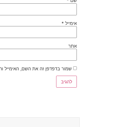
שם
*
אימייל
*
אתר
שמור בדפדפן זה את השם, האימייל ו