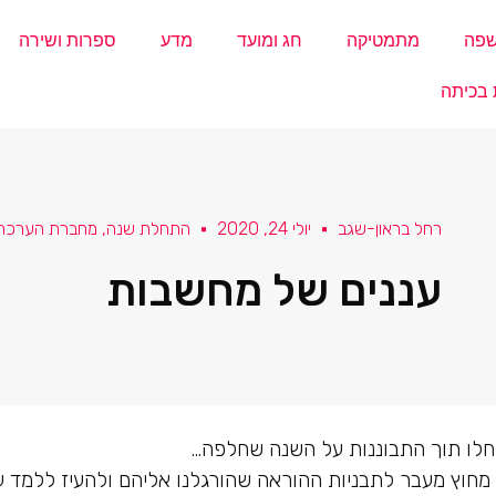
פה
מתמטיקה
חג ומועד
מדע
ספרות ושירה
 בכיתה
רחל בראון-שגב
יולי 24, 2020
התחלת שנה
,
מחברת הערכה 
עננים של מחשבות
לו תוך התבוננות על השנה שחלפה…
מחוץ מעבר לתבניות ההוראה שהורגלנו אליהם ולהעיז ללמד עוד 