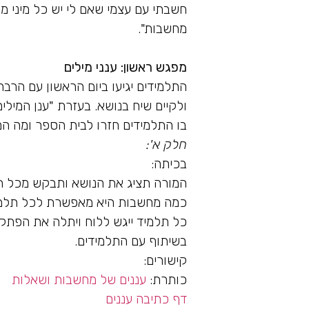
חשבתי עם עצמי שאם לי יש כל מיני מ
מחשבות".
מפגש ראשון: ענני מילים
התלמידים יגיעו ביום הראשון עם הרב
ולקיים שיח בנושא. בעזרת "ענן המיל
בו התלמידים חזרו לבית הספר ומה הם
חלק א':
בכיתה:
המורה תציג את הנושא ותבקש מכל ת
כמה מחשבות היא מאפשרת לכל תלמי
כל תלמיד ייגש ללוח ויתלה את הפתק ש
בשיתוף עם התלמידים.
קישורים:
כותרת:
עננים של מחשבות ושאלות
דף כתיבה עננים