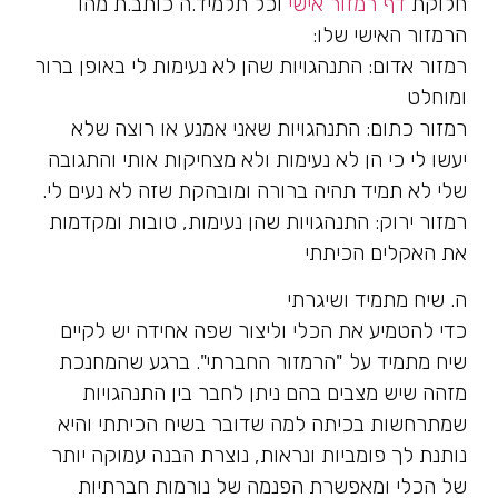
חלוקת
דף רמזור אישי
וכל תלמיד.ה כותב.ת מהו
הרמזור האישי שלו:
רמזור אדום: התנהגויות שהן לא נעימות לי באופן ברור
ומוחלט
רמזור כתום: התנהגויות שאני אמנע או רוצה שלא
יעשו לי כי הן לא נעימות ולא מצחיקות אותי והתגובה
שלי לא תמיד תהיה ברורה ומובהקת שזה לא נעים לי.
רמזור ירוק: התנהגויות שהן נעימות, טובות ומקדמות
את האקלים הכיתתי
ה. שיח מתמיד ושיגרתי
כדי להטמיע את הכלי וליצור שפה אחידה יש לקיים
שיח מתמיד על "הרמזור החברתי". ברגע שהמחנכת
מזהה שיש מצבים בהם ניתן לחבר בין התנהגויות
שמתרחשות בכיתה למה שדובר בשיח הכיתתי והיא
נותנת לך פומביות ונראות, נוצרת הבנה עמוקה יותר
של הכלי ומאפשרת הפנמה של נורמות חברתיות