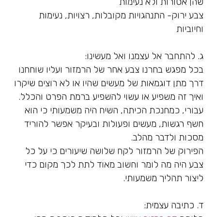
שהן אסורות ולא נעימות
צבע ירוק- התנהגויות מקובלות, רצויות, נעימות
וחיוביות
ג. להתחבר אל עצמנו ואל מעשינו:
בכל מפגש בחרנו צבע אחר של הרמזור ועליו שוחחנו
דרך מתן דוגמאות של מעשים שהיו או לא רוצים שיקרו
ואיך זה משפיע או עשוי להשפיע ברמת הפרט והכלל.
עבורי, כמחנכת הכיתה, השיח היה משמעותי כי הוא
חשף רגשות, מעשים ופעולות ובעיקר אפשר להוריד
מסכות ולדבר מהלב.
הפירוק של הרמזור לקח שלושה שיעורים כי על כל
צבע היה מה לומר וחשוב מאוד לתת לכך מקום כדי
ליצור תהליך משמעותי.
ד. כתיבה עצמית: