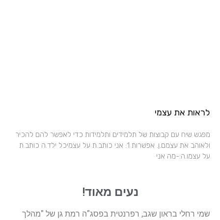
לראות את עצמי
מפגש שיח עם קבוצות של תלמידים ותלמידות כדי לאפשר להם להכיר
ולאוהב את עצמם.ן. אפשרות 1: אני כותב.ת על עצמיכל ילד.ה כותב.ת
על עצמו.ה:-מה אני
נעים מאוד!
שמי רחלי בראון שגב, רפרנטית בפסג"ה רמת גן של "מהלך