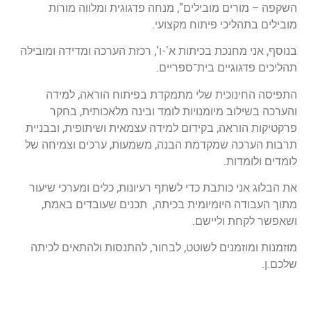
השקפה – מורים מובילים", מנחה פדגוגית ומלווה מורות
מובילים בתהליכי פיתוח מקצועי.
בנוסף, אני מחנכת בכיתות א'-ו', רכזת הערכה ומדידה ומובילה
תהליכים פדגוגיים בית־ספריים.
התפיסה החינוכית שלי מתמקדת בפיתוח הוראה, למידה
והערכה בשילוב מיומנויות לומד ובינה מלאכותית, בחקר
פרקטיקות הוראה, בקידום למידה עצמאית ושיתופית, ובבניית
תרבות הערכה שמקדמת הבנה, משמעות, ערכים וצמיחה של
לומדים ולומדות.
את הבלוג אני כותבת כדי לשתף רעיונות, כלים ומערכי שיעור
מתוך העבודה היומיומית בכיתה, תכנים שעובדים באמת,
ושאפשר לקחת וליישם.
מוזמנות ומוזמנים לשוטט, לבחור, להתנסות ולהתאים לכיתה
שלכם.ן.