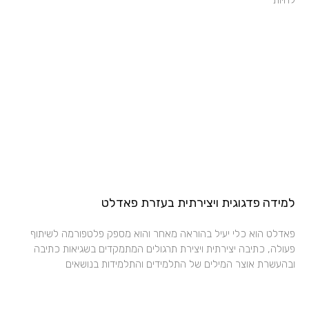
למידה פדגוגית ויצירתית בעזרת פאדלט
פאדלט הוא כלי יעיל בהוראה מאחר והוא מספק פלטפורמה לשיתוף
פעולה, כתיבה יצירתית ויצירת תרגולים המתמקדים בשגיאות כתיבה
ובהעשרת אוצר המילים של התלמידים והתלמידות בנושאים