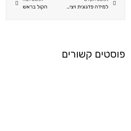
למידה פדגוגית ויצירתית בעזרת פאדלט
הקול בראש
פוסטים קשורים