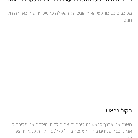
מסובבים סביבון ולפי האות עונים על השאלה כרטיסיות: שיח באווירה חג
חנוכה
הקול בראש
השנה אני אחנך לראשונה כיתה ה'. את הילדים והילדות אני מכירה כי
אנחנו כבר שנתיים ביחד. המעבר בין ד' ל-ה', בין ילדוּת לנערוּת, צפוי
להיות