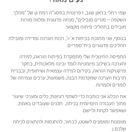
שמי רחלי בראון שגב, רפרנטית בפסג"ה רמת גן של "מהלך
השקפה – מורים מובילים", מנחה פדגוגית ומלווה מורות
מובילים בתהליכי פיתוח מקצועי.
בנוסף, אני מחנכת בכיתות א'-ו', רכזת הערכה ומדידה ומובילה
תהליכים פדגוגיים בית־ספריים.
התפיסה החינוכית שלי מתמקדת בפיתוח הוראה, למידה
והערכה בשילוב מיומנויות לומד ובינה מלאכותית, בחקר
פרקטיקות הוראה, בקידום למידה עצמאית ושיתופית, ובבניית
תרבות הערכה שמקדמת הבנה, משמעות, ערכים וצמיחה של
לומדים ולומדות.
את הבלוג אני כותבת כדי לשתף רעיונות, כלים ומערכי שיעור
מתוך העבודה היומיומית בכיתה, תכנים שעובדים באמת,
ושאפשר לקחת וליישם.
מוזמנות ומוזמנים לשוטט, לבחור, להתנסות ולהתאים לכיתה
שלכם.ן.