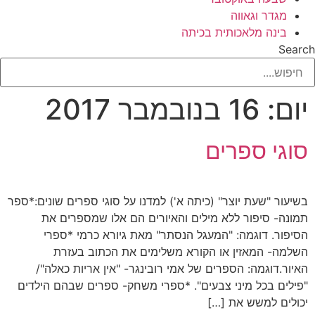
מגדר וגאווה
בינה מלאכותית בכיתה
Search
יום:
16 בנובמבר 2017
סוגי ספרים
בשיעור "שעת יוצר" (כיתה א') למדנו על סוגי ספרים שונים:*ספר
תמונה- סיפור ללא מילים והאיורים הם אלו שמספרים את
הסיפור. דוגמה: "המעגל הנסתר" מאת גיורא כרמי *ספרי
השלמה- המאזין או הקורא משלימים את הכתוב בעזרת
האיור.דוגמה: הספרים של אמי רובינגר- "אין אריות כאלה"/
"פילים בכל מיני צבעים". *ספרי משחק- ספרים שבהם הילדים
יכולים למשש את […]