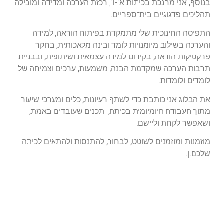
בנוסף, אני מחנכת בכיתות א'-ו', רכזת הערכה ומדידה ומובילה
תהליכים פדגוגיים בית־ספריים.
התפיסה החינוכית שלי מתמקדת בפיתוח הוראה, למידה
והערכה בשילוב מיומנויות לומד ובינה מלאכותית, בחקר
פרקטיקות הוראה, בקידום למידה עצמאית ושיתופית, ובבניית
תרבות הערכה שמקדמת הבנה, משמעות, ערכים וצמיחה של
לומדים ולומדות.
את הבלוג אני כותבת כדי לשתף רעיונות, כלים ומערכי שיעור
מתוך העבודה היומיומית בכיתה, תכנים שעובדים באמת,
ושאפשר לקחת וליישם.
מוזמנות ומוזמנים לשוטט, לבחור, להתנסות ולהתאים לכיתה
שלכם.ן.