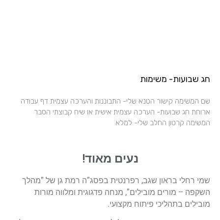
חג שבועות- משימות
שם המשימה קישור הטנא שלי- התבוננות והערכה עצמית דף עבודה
ארוחת חג שבועות- הערכה עצמית אישית או שיח קבוצתי הסבר
המשימה קרטון החלב שלי- למלא
נעים מאוד!
שמי רחלי בראון שגב, רפרנטית בפסג"ה רמת גן של "מהלך
השקפה – מורים מובילים", מנחה פדגוגית ומלווה מורות
מובילים בתהליכי פיתוח מקצועי.