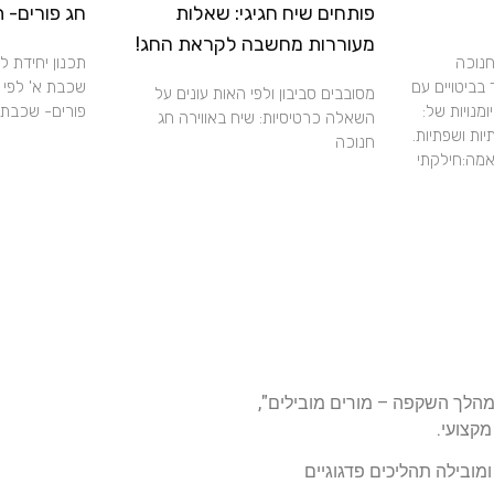
פותחים שיח חגיגי: שאלות
חג פורים- 
מעוררות מחשבה לקראת החג!
חנוכה
תכנון יחידת ל
ביטויים עם
שכבת א' לפי 
מסובבים סביבון ולפי האות עונים על
מנויות של:
פורים- שכבת 
השאלה כרטיסיות: שיח באווירה חג
יות ושפתיות.
חנוכה
שחק התאמה:חילקתי
מהלך השקפה – מורים מובילים",
מקצועי.
ומובילה תהליכים פדגוגיים