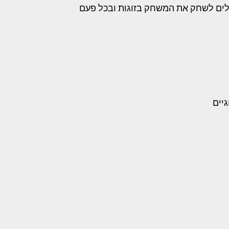
הרכבי המספר עד 10. 1. הילדים יכולים לשחק את המשחק בזוגות ובכל פעם
גיים