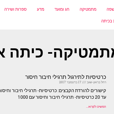
פה
מתמטיקה
חג ומועד
מדע
ספרות ושירה
 בכיתה
תמטיקה- כיתה א'
כרטיסיות לתירגול תרגילי חיבור חיסור
רחל בראון-שגב
17 בדצמבר 2017
עד 20 כרטיסיות- תרגילי חיבור וחיסור עם 1000
המשיכו לקרוא...