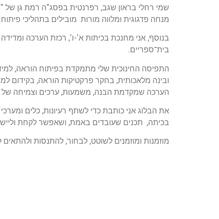
שמי רחלי בראון שגב, רפרנטית בפסג"ה רמת גן של "
מנחה פדגוגית ומלווה מורות מובילים בתהליכי פיתוח 
בנוסף, אני מחנכת בכיתות א'-ו', רכזת הערכה ומדידה 
בית־ספריים.
התפיסה החינוכית שלי מתמקדת בפיתוח הוראה, למידה
ובינה מלאכותית, בחקר פרקטיקות הוראה, בקידום למי
הערכה שמקדמת הבנה, משמעות, ערכים וצמיחה של לו
את הבלוג אני כותבת כדי לשתף רעיונות, כלים ומערכי
בכיתה, תכנים שעובדים באמת, ושאפשר לקחת וליישם
מוזמנות ומוזמנים לשוטט, לבחור, להתנסות ולהתאים ל