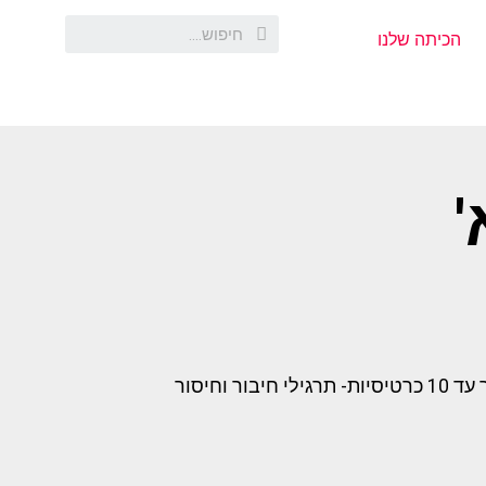
הכיתה שלנו
קישורים להורדת הקבצים: כרטיסיות- תרגילי חיבור וחיסור עד 10 כרטיסיות- תרגילי חיבור וחיסור