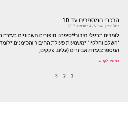
הרכבי המספרים עד 10
רחל בראון-שגב
4 בנובמבר 2017
לומדים תרגילי חיבור!*סיפרנו סיפורים חשבוניים בעזרת 
"השלם וחלקיו".*משמעות פעולת החיבור והסימנים.*לומד
המספר:בעזרת אביזרים (עלים, פקקים,
המשיכו לקרוא...
3
2
1