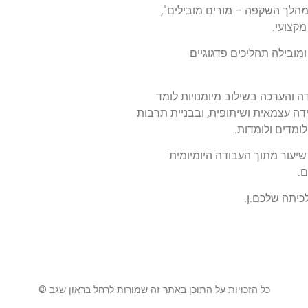
מהלך השקפה – מורים מובילים",
מקצועי.
ומובילה תהליכים פדגוגיים
 והערכה בשילוב מיומנויות לומד
דה עצמאית ושיתופית, ובבניית תרבות
מדים ולומדות.
 שיעור מתוך העבודה היומיומית
.
כיתה שלכם.ן.
כל הזכויות על התוכן באתר זה שמורות לרחל בראון שגב ©