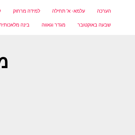
הערכה
עלמא- א' תחילה
למידה מרחוק
ש
שבעה באוקטובר
מגדר וגאווה
בינה מלאכותית
מ