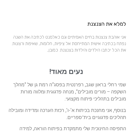
למלא את הצנצנת
אני אוהבת צנצנות בחיים האמיתיים וגם כאלמנט לכתיבה.את השנה
נפתח בכתיבה אישית המתייחסת אל ציפיות, חלומות, שאיפות ורצונות.
את הכל יכתבו הילדים והילדות בצנצנת. כמובן,
נעים מאוד!
שמי רחלי בראון שגב, רפרנטית בפסג"ה רמת גן של "מהלך
השקפה – מורים מובילים", מנחה פדגוגית ומלווה מורות
מובילים בתהליכי פיתוח מקצועי.
בנוסף, אני מחנכת בכיתות א'-ו', רכזת הערכה ומדידה ומובילה
תהליכים פדגוגיים בית־ספריים.
התפיסה החינוכית שלי מתמקדת בפיתוח הוראה, למידה