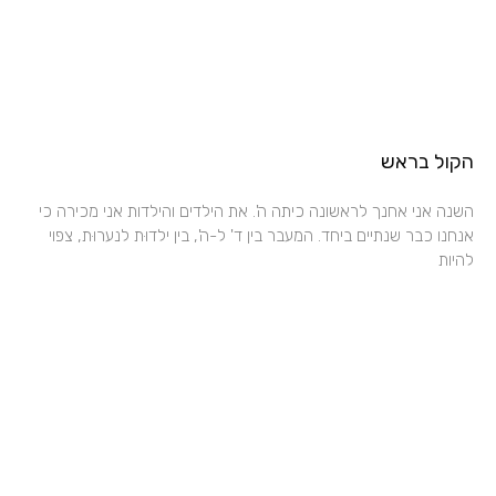
הקול בראש
השנה אני אחנך לראשונה כיתה ה'. את הילדים והילדות אני מכירה כי
אנחנו כבר שנתיים ביחד. המעבר בין ד' ל-ה', בין ילדוּת לנערוּת, צפוי
להיות