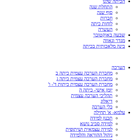
הכיתה שלנו
התחלת שנה
סוף שנה
חברות
לוחות כיתה
העשרה
שבעה באוקטובר
מגדר וגאווה
בינה מלאכותית בכיתה
הערכה
מחברת הערכה עצמית כיתה ב
מחברת הערכה עצמית כיתה ג
מחברת הערכה עצמית כיתות ד'- ו'
יומן אישי- כיתה ה
תהליכי הערכה עצמית
דיאלוג
כלי הערכה
עלמא- א' תחילה
תכנון למידה
למידה סביב נושא
למידה עצמאית ושיתופית
ניהול ההוראה והלמידה