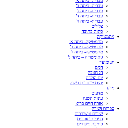
עברית- כיתה א'
עברית- כיתה ב'
עברית- כיתה ג'
עברית- כיתה ד'
עברית- כיתה ה'
צלילים
סוגות כתיבה
מתמטיקה
מתמטיקה- כיתה א'
מתמטיקה- כיתה ב'
מתמטיקה- כיתה ג'
גיאומטריה – כיתה ג'
חג ומועד
חגים
חג חנוכה
יום הולדת
ימים מיוחדים בשנה
מדע
מדעים
עונות השנה
אורח חיים בריא
ספרות ושירה
שירים ומשוררים
ספרים וסופרים
כתיבת סיפורים