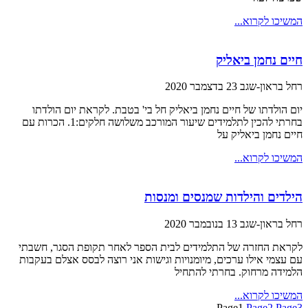
המשיכו לקרוא...
חיים נחמן ביאליק
רחל בראון-שגב
23 בדצמבר 2020
יום הולדתו של חיים נחמן ביאליק חל בי' בטבת. לקראת יום הולדתו
בחרתי להכין לתלמידים שיעור המורכב משלושה חלקים:1. הכרות עם
חיים נחמן ביאליק על
המשיכו לקרוא...
הילדים והילדות שמנסים ומנסות
רחל בראון-שגב
13 בנובמבר 2020
לקראת החזרה של התלמידים לבית הספר לאחר תקופת הסגר, חשבתי
עם עצמי אילו ערכים, מיומנויות וגישות אני רוצה לבסס אצלם בעקבות
הלמידה מרחוק. בחרתי להתחיל
המשיכו לקרוא...
Page
1
Page
2
Page
3