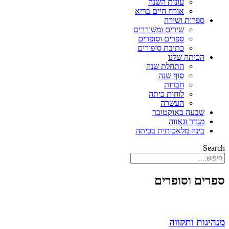
עונות השנה
אורח חיים בריא
ספרות ושירה
שירים ומשוררים
ספרים וסופרים
כתיבת סיפורים
הכיתה שלנו
התחלת שנה
סוף שנה
חברות
לוחות כיתה
העשרה
שבעה באוקטובר
מגדר וגאווה
בינה מלאכותית בכיתה
Search
ספרים וסופרים
מנהיגות ותקווה