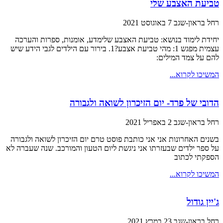
טביעת האצבע שלי
רחל בראון-שגב
7 באוגוסט 2021
יחידת לימוד בנושא: טביעת האצבע שלימדע, אומנות, ספרות והערכה
עצמית מפגש 1: מהי טביעת אצבע?1. בירור עם הילדים לגבי הידע שיש
להם על צמד המילים:
המשיכו לקרוא...
הדובי של פרד- יום הזיכרון לשואה ולגבורה
רחל בראון-שגב
2 באפריל 2021
בשנים האחרונות אני אני כותבת פוסט טרם יום הזיכרון לשואה ולגבורה
על ספר ילדים שבעזרתו אני ניגשת ליום הטעון והמורכב. שנה שעברה לא
הספקתי לכתוב
המשיכו לקרוא...
ג'יין גודול
רחל בראון-שגב
23 במרץ 2021