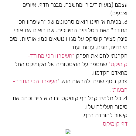
עצמם (בועות דיבור ומחשבה, מבנה הדף, איורים
וצבעים).
3. בכיתה א' היינו רואים סרטונים של "העיפרון הכי
מחודד" מאת הטלויזיה החינוכית. שם רואים את אורי
פינק מצייר קומיקס על מגוון נושאים כמו: אותיות, ימים
מיוחדים, חגים, עונות ועוד.
הקרנתי להם את הפרק
"העיפרון הכי מחודד-
קומיקס"
שמספר על ההיסטוריה של הקומיקס החל
מהאדם הקדמון.
פרק נוסף שניתן להראות הוא: "
העיפרון הכי מחודד-
הבעות
".
4. כל תלמיד קבל דף קומיקס ובו הוא צייר וכתב את
סיפור העלילה שלו.
קישור להורדת הדף:
דף קומיקס.