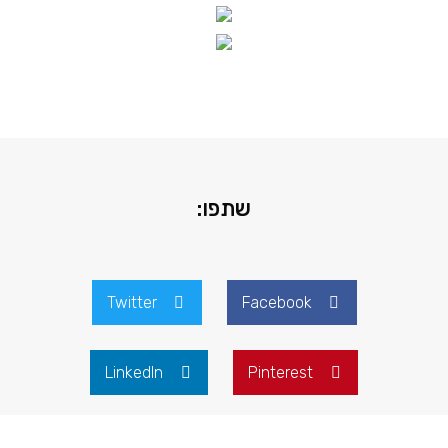
שתפו:
Twitter
Facebook
LinkedIn
Pinterest