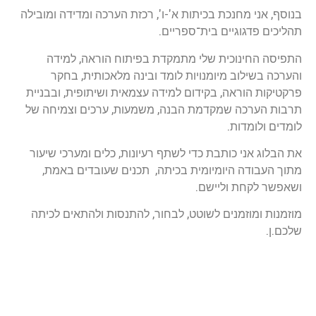
בנוסף, אני מחנכת בכיתות א'-ו', רכזת הערכה ומדידה ומובילה
תהליכים פדגוגיים בית־ספריים.
התפיסה החינוכית שלי מתמקדת בפיתוח הוראה, למידה
והערכה בשילוב מיומנויות לומד ובינה מלאכותית, בחקר
פרקטיקות הוראה, בקידום למידה עצמאית ושיתופית, ובבניית
תרבות הערכה שמקדמת הבנה, משמעות, ערכים וצמיחה של
לומדים ולומדות.
את הבלוג אני כותבת כדי לשתף רעיונות, כלים ומערכי שיעור
מתוך העבודה היומיומית בכיתה, תכנים שעובדים באמת,
ושאפשר לקחת וליישם.
מוזמנות ומוזמנים לשוטט, לבחור, להתנסות ולהתאים לכיתה
שלכם.ן.