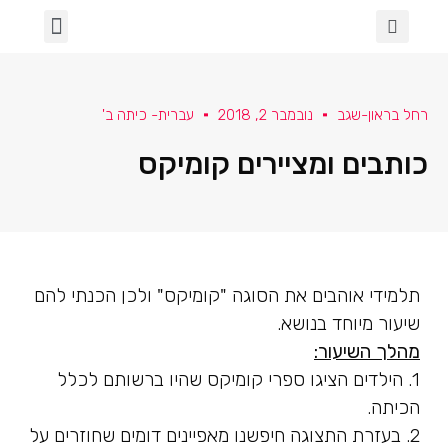
הכיתה שלנו
ספרות ושירה
מגדר וגאווה
בינה מלאכותית בכיתה
עלמא- א' תחילה
למידה מרחוק
שבעה באוקטובר
רחל בראון-שגב
נובמבר 2, 2018
עברית- כיתה ב'
כותבים ומציירים קומיקס
תלמידי אוהבים את הסוגה "קומיקס" ולכן הכנתי להם
שיעור מיוחד בנושא.
מהלך השיעור:
1. הילדים הציגו ספרי קומיקס שהיו ברשותם לכלל
הכיתה.
2. בעזרת התצוגה חיפשנו מאפיינים דומים שחוזרים על