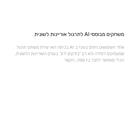
משחקים מבוססי AI לתרגול אוריינות לשונית
אחד השימושים היפים בעיניי ב־AI בכיתה הוא יצירת משחקי תרגול
שמעמיקים למידה ולא רק “בודקים ידע”. בעולם האוריינות הלשונית,
הכלי מאפשר לחבר בין שפה, הקשר