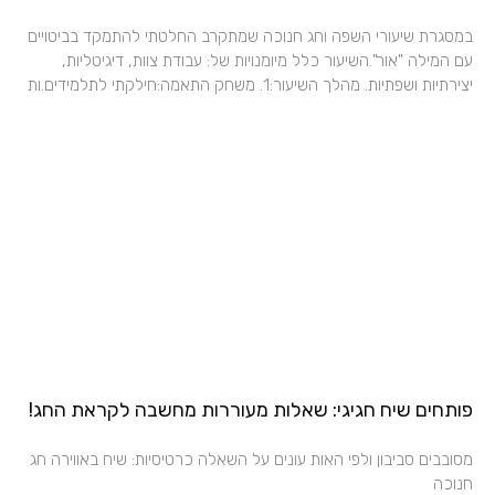
במסגרת שיעורי השפה וחג חנוכה שמתקרב החלטתי להתמקד בביטויים
עם המילה "אור".השיעור כלל מיומנויות של: עבודת צוות, דיגיטליות,
יצירתיות ושפתיות. מהלך השיעור:1. משחק התאמה:חילקתי לתלמידים.ות
פותחים שיח חגיגי: שאלות מעוררות מחשבה לקראת החג!
מסובבים סביבון ולפי האות עונים על השאלה כרטיסיות: שיח באווירה חג
חנוכה