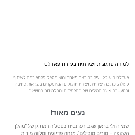
למידה פדגוגית ויצירתית בעזרת פאדלט
פאדלט הוא כלי יעיל בהוראה מאחר והוא מספק פלטפורמה לשיתוף
פעולה, כתיבה יצירתית ויצירת תרגולים המתמקדים בשגיאות כתיבה
ובהעשרת אוצר המילים של התלמידים והתלמידות בנושאים
נעים מאוד!
שמי רחלי בראון שגב, רפרנטית בפסג"ה רמת גן של "מהלך
השקפה – מורים מובילים", מנחה פדגוגית ומלווה מורות