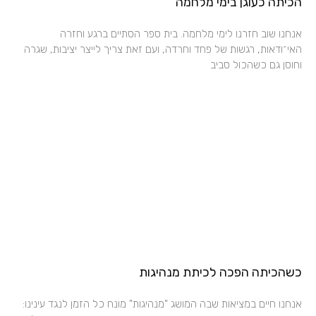
הכיתה כעוגן בימי מלחמה
אנחנו שוב חזרנו לימי מלחמה. בית ספר הסתיים ברגע וחזרה
האי־ודאות, רגשות של פחד וחרדה, ועם זאת צריך לייצר יציבות, שגרה
וחוסן גם כשהכול סביב
כשהכיתה הפכה לכיתת מנהיגות
אנחנו חיים במציאות שבה המושג "מנהיגות" מונח כל הזמן לנגד עינינו: