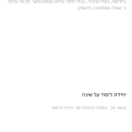
בחדשות, בשיח הציבורי, בבתי הספר ובחיים עצמם.במשך זמן מה עלתה
בי שאלה שממשיכה להעסיק
יחידת לימוד על שינה
קישור אל : מסלול הלמידה של יחידת הלימוד