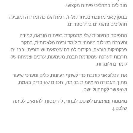
מובילים בתהליכי פיתוח מקצועי.
בנוסף, אני מחנכת בכיתות א'-ו', רכזת הערכה ומדידה ומובילה
תהליכים פדגוגיים בית־ספריים.
התפיסה החינוכית שלי מתמקדת בפיתוח הוראה, למידה
והערכה בשילוב מיומנויות לומד ובינה מלאכותית, בחקר
פרקטיקות הוראה, בקידום למידה עצמאית ושיתופית, ובבניית
תרבות הערכה שמקדמת הבנה, משמעות, ערכים וצמיחה של
לומדים ולומדות.
את הבלוג אני כותבת כדי לשתף רעיונות, כלים ומערכי שיעור
מתוך העבודה היומיומית בכיתה, תכנים שעובדים באמת,
ושאפשר לקחת וליישם.
מוזמנות ומוזמנים לשוטט, לבחור, להתנסות ולהתאים לכיתה
שלכם.ן.